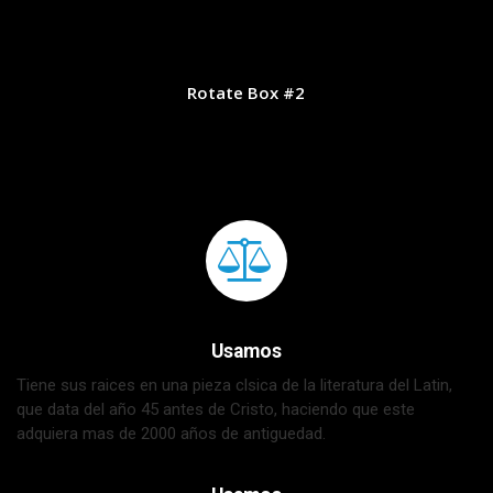
Rotate Box #2
Usamos
Tiene sus raices en una pieza clsica de la literatura del Latin,
que data del año 45 antes de Cristo, haciendo que este
adquiera mas de 2000 años de antiguedad.