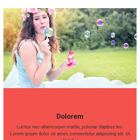
Neque
Lorem ipsum dolor sit amet, consectetur adipiscing elit. Ut
elit tellus, luctus nec ullamcorper mattis, pulvinar dapibus
leo.
Dolorem
Luctus nec ullamcorper mattis, pulvinar dapibus leo.
Lorem ipsum dolor sit amet, consectetur adipiscing elit. Ut