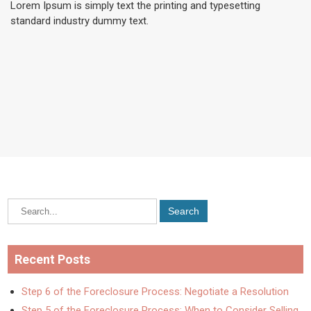
Lorem Ipsum is simply text the printing and typesetting
standard industry dummy text.
Recent Posts
Step 6 of the Foreclosure Process: Negotiate a Resolution
Step 5 of the Foreclosure Process: When to Consider Selling