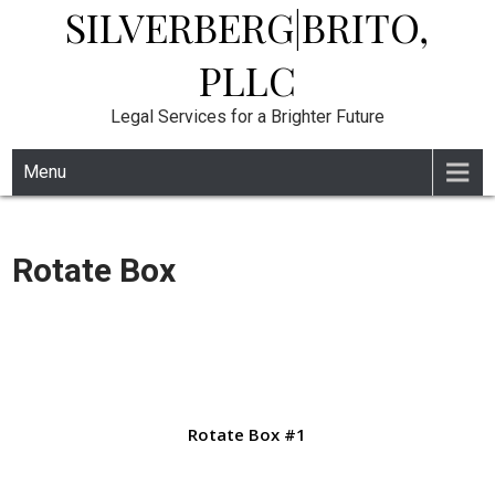
SILVERBERG|BRITO,
Skip
to
content
PLLC
Legal Services for a Brighter Future
Menu
Rotate Box
Rotate Box #1