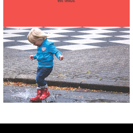
elit tellus.
Consectetur
Es un hecho establecido hace demasiado tiempo que un
lector se distraerá con el contenido del texto de un sitio
mientras.